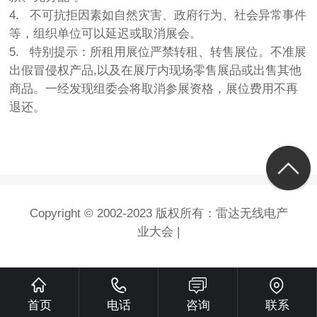
4. 不可抗拒因素如自然灾害、政府行为、社会异常事件
等，组织单位可以延迟或取消展会。
5. 特别提示：所租用展位严禁转租、转售展位。不准展
出假冒侵权产品,以及在展厅内现场零售展品或出售其他
商品。一经发现组委会将取消参展资格，展位费用不再
退还。
Copyright © 2002-2023 版权所有：雷达无线电产
业大会 |
首页
电话
咨询
联系