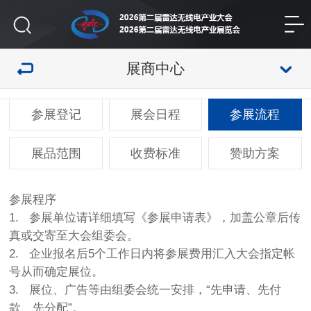
展商中心
参展登记
展会日程
参展流程
展品范围
收费标准
赞助方案
参展程序
1. 参展单位请详细填写《参展申请表》，加盖公章后传
真或交寄至大会组委会。
2. 企业报名后5个工作日内将参展费用汇入大会指定帐
号从而确定展位。
3. 展位、广告等由组委会统一安排，“先申请、先付
款、先分配”。