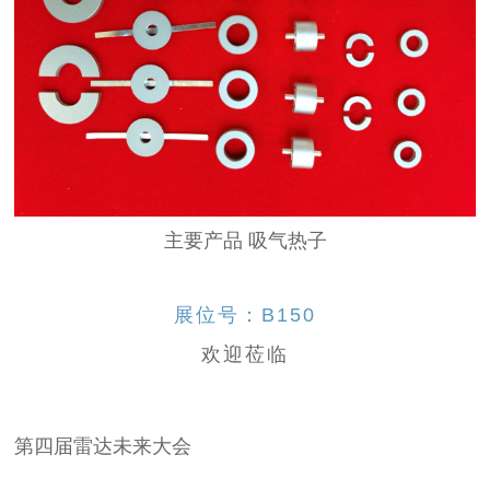
主要产品 吸气热子
展位号：
B150
欢迎莅临
第四届雷达未来大会