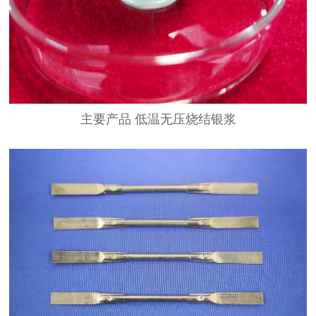
主要产品 低温无压烧结银浆