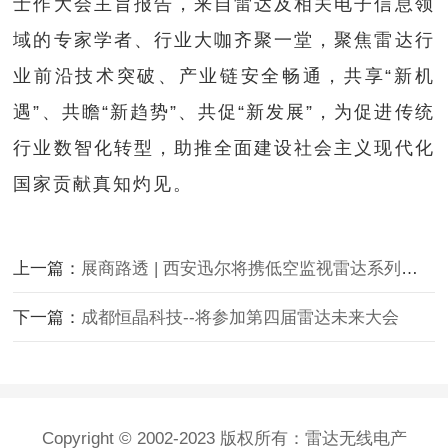
士作大会主旨报告，来自雷达及相关电子信息领
域的专家学者、行业大咖齐聚一堂，聚焦雷达行
业前沿技术突破、产业链安全畅通，共享“新机
遇”、共瞻“新趋势”、共促“新发展”，为促进传统
行业数智化转型，助推全面建设社会主义现代化
国家贡献真知灼见。
上一篇：
展商路透 | 西安迅尔将携低空监视雷达系列参加第四届雷达未来大会
下一篇：
成都恒晶科技--将参加第四届雷达未来大会
Copyright © 2002-2023 版权所有：雷达无线电产