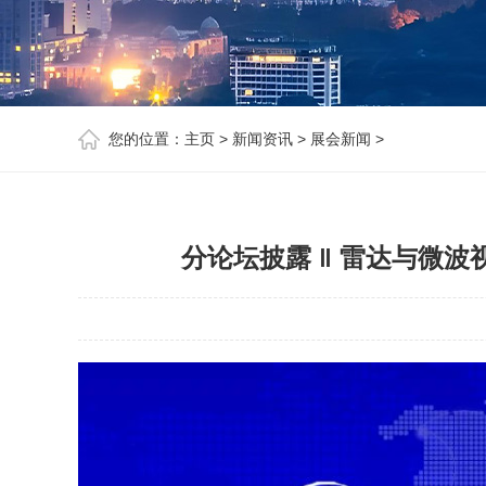
您的位置：
主页
>
新闻资讯
>
展会新闻
>
分论坛披露 ‖ 雷达与微