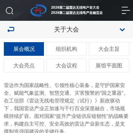
关于大会
展会概况
组织机构
大会主旨
大会亮点
大会议程
展馆平面图
雷达作为国家战略性、引领性核心装备，是守护国家安
全、赋能气象监测、智慧交通、灾害预警的“国之重器”。
在工信部《雷达无线电管理规定（试行）》新政驱动
下，我国雷达产业正加速与千行百业深度融合，市场规
模持续扩容。面对国家“提升产业链供应链韧性”的战略要
求，构建自主可控、安全高效的雷达产业新生态，是支
撑制造强国建设的关键任务。